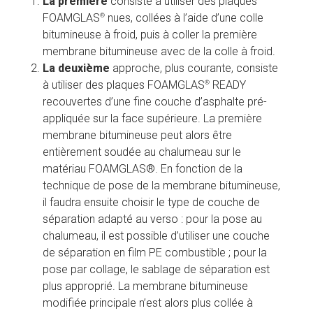
La première
 consiste à utiliser des plaques 
®
FOAMGLAS
 nues, collées à l’aide d’une colle 
bitumineuse à froid, puis à coller la première 
membrane bitumineuse avec de la colle à froid. 
La deuxième
 approche, plus courante, consiste 
®
à utiliser des plaques FOAMGLAS
 READY 
recouvertes d’une fine couche d’asphalte pré-
appliquée sur la face supérieure. La première 
membrane bitumineuse peut alors être 
entièrement soudée au chalumeau sur le 
matériau FOAMGLAS®. En fonction de la 
technique de pose de la membrane bitumineuse, 
il faudra ensuite choisir le type de couche de 
séparation adapté au verso : pour la pose au 
chalumeau, il est possible d’utiliser une couche 
de séparation en film PE combustible ; pour la 
pose par collage, le sablage de séparation est 
plus approprié. La membrane bitumineuse 
modifiée principale n’est alors plus collée à 