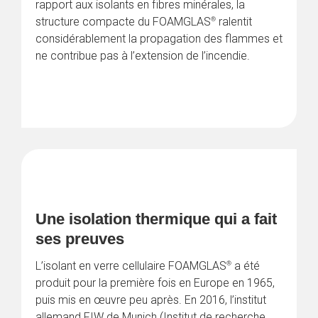
rapport aux isolants en fibres minérales, la 
®
structure compacte du FOAMGLAS
 ralentit 
considérablement la propagation des flammes et 
ne contribue pas à l’extension de l’incendie.
Une isolation thermique qui a fait 
ses preuves
®
L’isolant en verre cellulaire FOAMGLAS
 a été 
produit pour la première fois en Europe en 1965, 
puis mis en œuvre peu après. En 2016, l’institut 
allemand FIW de Munich (Institut de recherche 