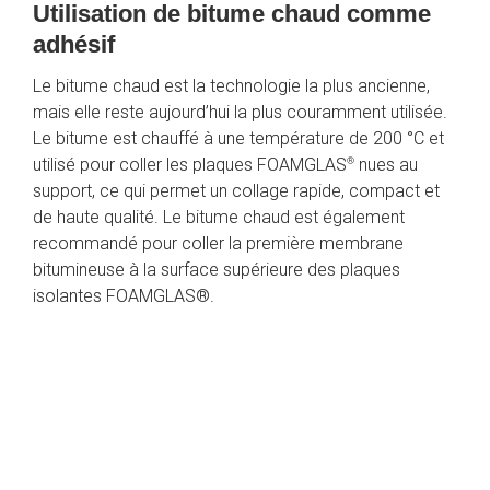
Utilisation de bitume chaud comme 
adhésif
Le bitume chaud est la technologie la plus ancienne, 
mais elle reste aujourd’hui la plus couramment utilisée. 
Le bitume est chauffé à une température de 200 °C et 
®
utilisé pour coller les plaques FOAMGLAS
 nues au 
support, ce qui permet un collage rapide, compact et 
de haute qualité. Le bitume chaud est également 
recommandé pour coller la première membrane 
bitumineuse à la surface supérieure des plaques 
isolantes FOAMGLAS®.
Le bitume est chauffé à une 
température de